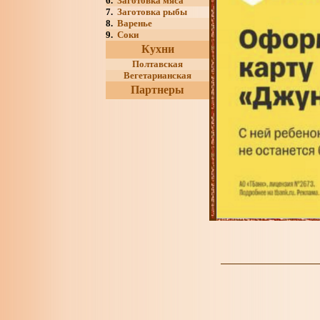
6.
Заготовка мяса
7.
Заготовка рыбы
8.
Варенье
9.
Соки
Кухни
Полтавская
Вегетарианская
Партнеры