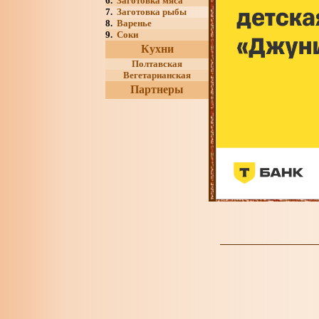
6.
Заготовка мяса
7.
Заготовка рыбы
8.
Варенье
9.
Соки
Кухни
Полтавская
Вегетарианская
Партнеры