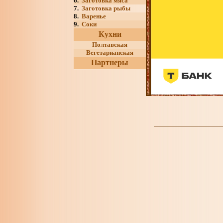
6.
Заготовка мяса
7.
Заготовка рыбы
8.
Варенье
9.
Соки
Кухни
Полтавская
Вегетарианская
Партнеры