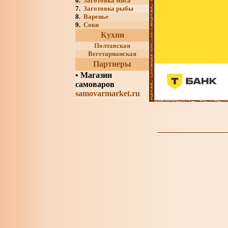
6.
Заготовка мяса
7.
Заготовка рыбы
8.
Варенье
9.
Соки
Кухни
Полтавская
Вегетарианская
Партнеры
•
Магазин
самоваров
samovarmarket.ru