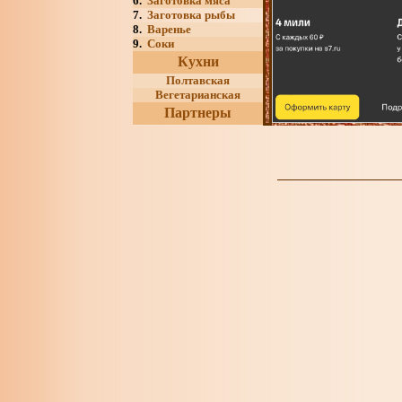
6.
Заготовка мяса
7.
Заготовка рыбы
8.
Варенье
9.
Соки
Кухни
Полтавская
Вегетарианская
Партнеры