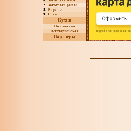
6.
Заготовка мяса
7.
Заготовка рыбы
8.
Варенье
9.
Соки
Кухни
Полтавская
Вегетарианская
Партнеры