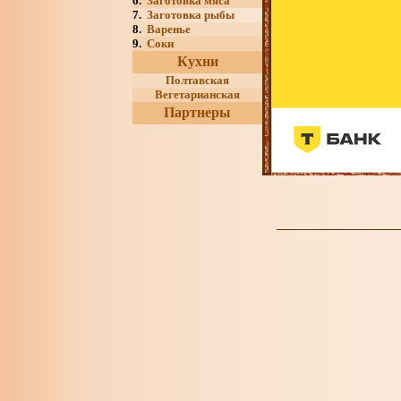
6.
Заготовка мяса
7.
Заготовка рыбы
8.
Варенье
9.
Соки
Кухни
Полтавская
Вегетарианская
Партнеры