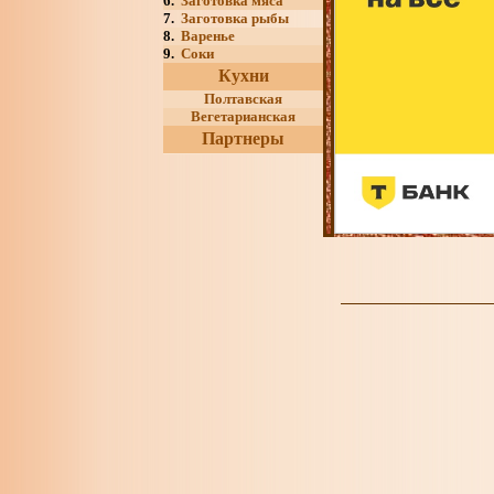
6.
Заготовка мяса
7.
Заготовка рыбы
8.
Варенье
9.
Соки
Кухни
Полтавская
Вегетарианская
Партнеры