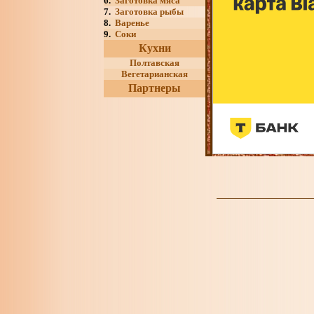
6.
Заготовка мяса
7.
Заготовка рыбы
8.
Варенье
9.
Соки
Кухни
Полтавская
Вегетарианская
Партнеры