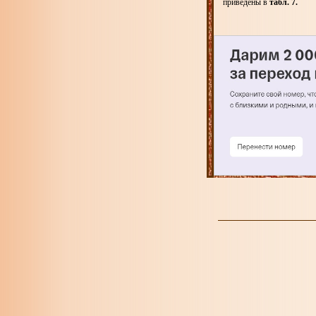
приведены в
табл. 7.