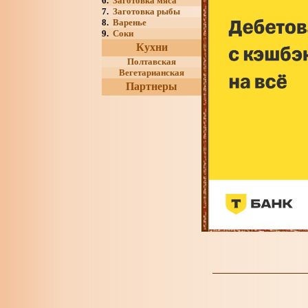
6.
Заготовка мяса
7.
Заготовка рыбы
8.
Варенье
9.
Соки
Кухни
Полтавская
Вегетарианская
Партнеры