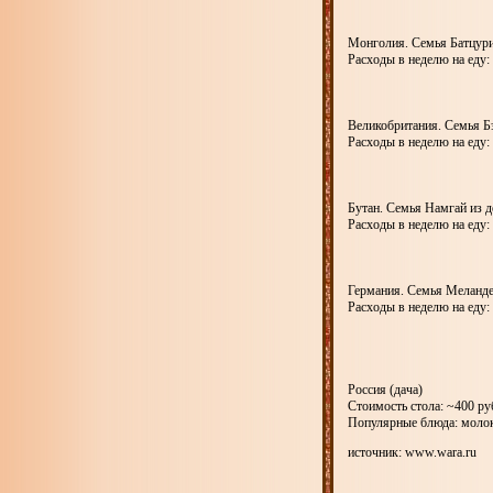
Монголия. Семья Батцури
Расходы в неделю на еду: 
Великобритания. Семья Бэ
Расходы в неделю на еду: 
Бутан. Семья Намгай из 
Расходы в неделю на еду: 
Германия. Семья Меландер
Расходы в неделю на еду:
Россия (дача)
Стоимость стола: ~400 ру
Популярные блюда: молок
источник: www.wara.ru