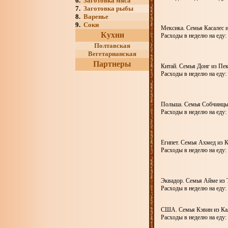
6.
Заготовка мяса
7.
Заготовка рыбы
8.
Варенье
9.
Соки
Мексика. Семья Касалес и
Кухни
Расходы в неделю на еду:
Полтавская
Вегетарианская
Партнеры
Китай. Семья Донг из Пек
Расходы в неделю на еду:
Польша. Семья Собчинцы
Расходы в неделю на еду: 
Египет. Семья Ахмед из К
Расходы в неделю на еду: 
Эквадор. Семья Айме из 
Расходы в неделю на еду:
США. Семья Кэвин из Ка
Расходы в неделю на еду: