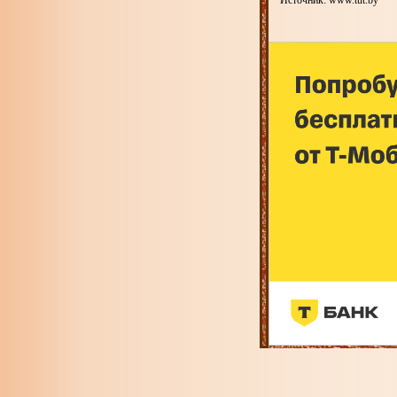
Источник: www.tut.by