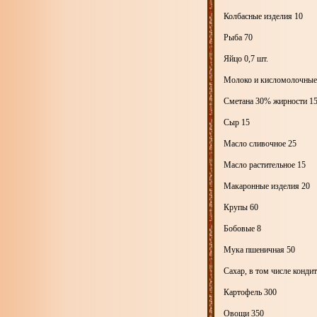
Колбасные изделия 10
Рыба 70
Яйцо 0,7 шт.
Молоко и кисломолочные
Сметана 30% жирности 1
Сыр 15
Масло сливочное 25
Масло растительное 15
Макаронные изделия 20
Крупы 60
Бобовые 8
Мука пшеничная 50
Сахар, в том числе конди
Картофель 300
Овощи 350