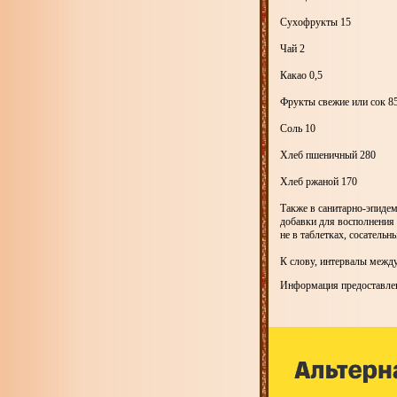
Сухофрукты 15
Чай 2
Какао 0,5
Фрукты свежие или сок 8
Соль 10
Хлеб пшеничный 280
Хлеб ржаной 170
Также в санитарно-эпидем
добавки для восполнения 
не в таблетках, сосатель
К слову, интервалы межд
Информация предоставлен