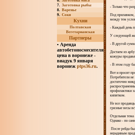
6.
Заготовка мяса
7.
Заготовка рыбы
- Только что раз
8.
Варенье
9.
Соки
Под прилавком, 
между тем услов
Кухни
Полтавская
- Каждый день п
Вегетарианская
У следующей жен
Партнеры
- В другой сумке
•
Аренда
автобетоносмесителя
Достаем из арб
цена в воронеже -
кожуры продават
виадук 9 января
- В этом году б
воронеж
ptps36.ru
.
Вот и просят пр
Потребители не 
достаточно микр
распространенны
профилактики за
кипятком.
Не все продавцы
грязные весы вс
Отдельная тема 
Однако - по сан
После рейда бы
нерадивым прода