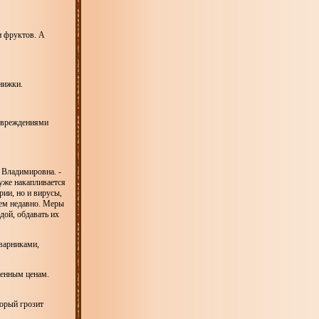
и фруктов. А
нижки.
повреждениями
а Владимировна. -
 уже накапливается
ии, но и вирусы,
сем недавно. Меры
дой, обдавать их
оварниками,
женным ценам.
орый грозит