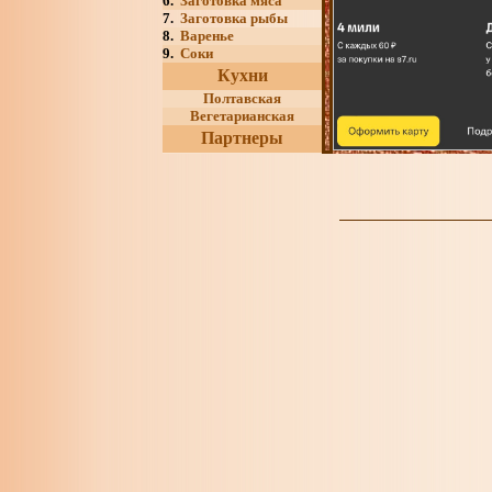
6.
Заготовка мяса
7.
Заготовка рыбы
8.
Варенье
9.
Соки
Кухни
Полтавская
Вегетарианская
Партнеры