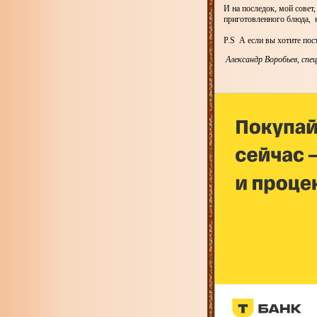
И на последок, мой совет
приготовленного блюда, н
P.S А если вы хотите пост
Александр Воробьев, спец