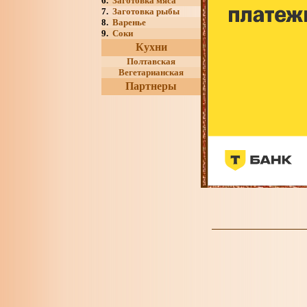
6.
Заготовка мяса
7.
Заготовка рыбы
8.
Варенье
9.
Соки
Кухни
Полтавская
Вегетарианская
Партнеры