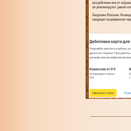
воздействии могут пораж
не рекомендуют давать пл
Бацукова Наталья Леонидо
кандидат медицинских нау