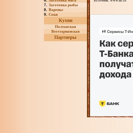
6.
Заготовка мяса
Источник: www.aif.ru
7.
Заготовка рыбы
8.
Варенье
9.
Соки
Кухни
Полтавская
Вегетарианская
Партнеры