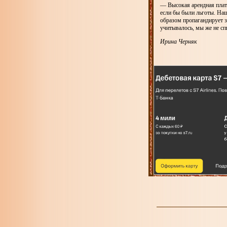
— Высокая арендная плата
если бы были льготы. На
образом пропагандирует з
учитывалось, мы же не сп
Ирина Черняк