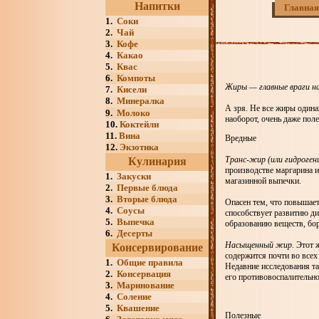
Напитки
Главная
1.
Соки
2.
Чай
3.
Кофе
4.
Какао
5.
Квас
6.
Компоты
Жиры — главные враги на
7.
Кисели
8.
Минералка
А зря. Не все жиры одина
9.
Молоко
наоборот, очень даже пол
10.
Коктейли
11.
Вина
Вредные
12.
Экзотика
Транс-жир (или гидроген
Кулинария
производстве маргарина и
1.
Закуски
магазинной выпечки.
2.
Первые блюда
3.
Вторые блюда
Опасен тем, что повышает
4.
Соусы
способствует развитию ди
5.
Выпечка
образованию веществ, бо
6.
Десерты
Насыщенный жир
. Этот 
Консервирование
содержится почти во все
1.
Общие правила
Недавние исследования та
2.
Консервация
его противовоспалительно
3.
Маринование
4.
Соление
5.
Квашение
Полезные