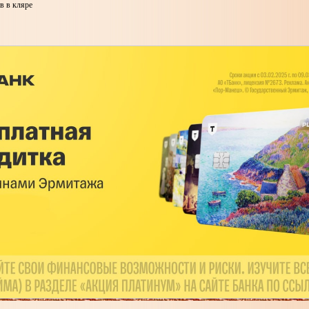
в в кляре