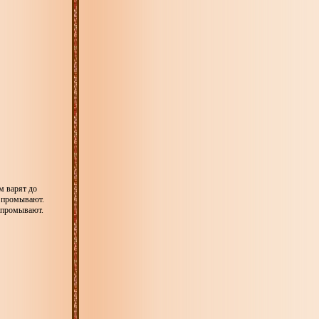
м варят до
и промывают.
, промывают.