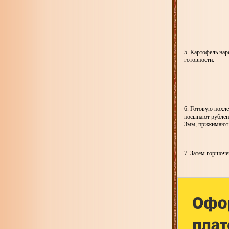
5. Картофель нар
готовности.
6. Готовую похле
посыпают рублен
3мм, прижимают 
7. Затем горшоче