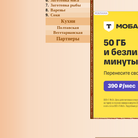
6.
Заготовка мяса
7.
Заготовка рыбы
8.
Варенье
9.
Соки
Кухни
Полтавская
Вегетарианская
Партнеры