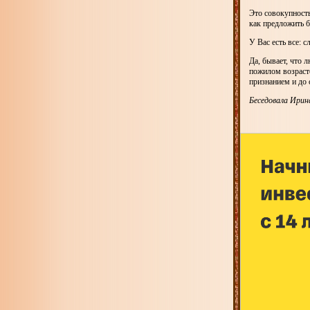
Это совокупность
как предложить б
У Вас есть все: с
Да, бывает, что 
пожилом возрасте
признанием и до 
Беседовала Ирин