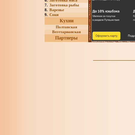
6.
Заготовка мяса
7.
Заготовка рыбы
8.
Варенье
9.
Соки
Кухни
Полтавская
Вегетарианская
Партнеры