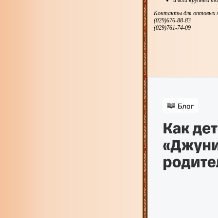
и всех крупных т
Контакты для оптовых з
(029)676-88-83
(029)761-74-09