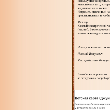
используется безвредный,
ниже, нежели того, котор
задумываться не только о 
Например, стеклянный ча
привлекательным и удобн
Фильтр
Каждый электрический ча
(накипи). Важно проверять
можно вынуть для промы
Итак, с основными парам
Николай Вашукевич
Что предлагает белорусс
Благодарим партнеров - 
за экскурсию и подробну