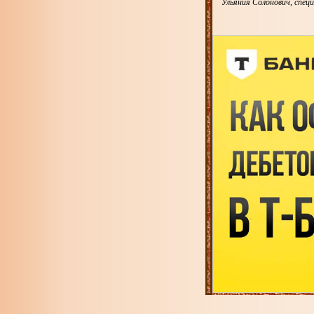
Ульяния Солонович, специ