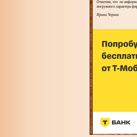
Отметим, что по информа
погружного характера фир
Ирина Черняк