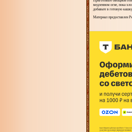
Приготовьте овощной отв
медленном огне, пока хло
добавьте в готовую кашку
Материал предоставлен Pe