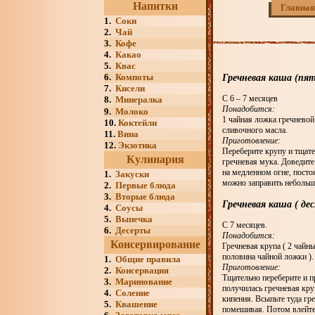
Напитки
Главная
1.
Соки
2.
Чай
3.
Кофе
4.
Какао
5.
Квас
6.
Компоты
Гречневая каша (пя
7.
Кисели
С 6 – 7 месяцев
8.
Минералка
Понадобится:
9.
Молоко
1 чайная ложка гречневой
10.
Коктейли
сливочного масла.
11.
Вина
Приготовление:
12.
Экзотика
Переберите крупу и тщате
Кулинария
гречневая мука. Доведите
на медленном огне, пост
1.
Закуски
можно заправить небольш
2.
Первые блюда
3.
Вторые блюда
Гречневая каша ( де
4.
Соусы
5.
Выпечка
С 7 месяцев.
6.
Десерты
Понадобится:
Консервирование
Гречневая крупа ( 2 чайны
половина чайной ложки ).
1.
Общие правила
Приготовление:
2.
Консервация
Тщательно переберите и п
3.
Маринование
получилась гречневая кру
4.
Соление
кипения. Всыпьте туда гр
5.
Квашение
помешивая. Потом влейте 