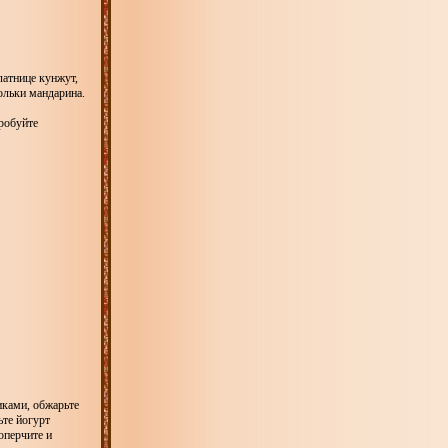
латнице кунжут,
ольки мандарина.
пробуйте
иками, обжарьте
ьте йогурт
оперчите и