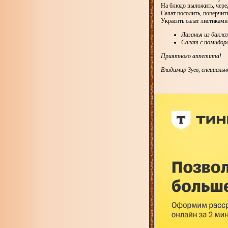
На блюдо выложить, чере
Салат посолить, поперчи
Украсить салат листиками
Лазанья из бакла
Салат с помидор
Приятного аппетита!
Владимир Зуев, специальн