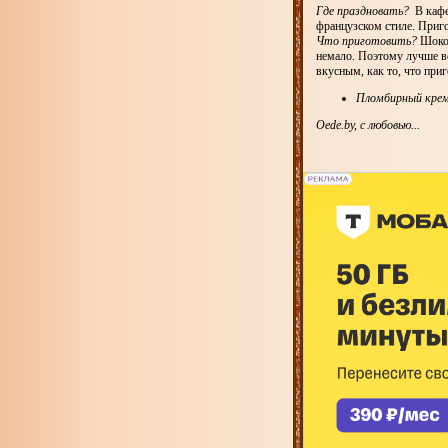
Где праздновать?
В кафе
французском стиле. Приго
Что приготовить?
Шокол
немало. Поэтому лучше вс
вкусным, как то, что при
Пломбирный кре
Oede.by, с любовью...