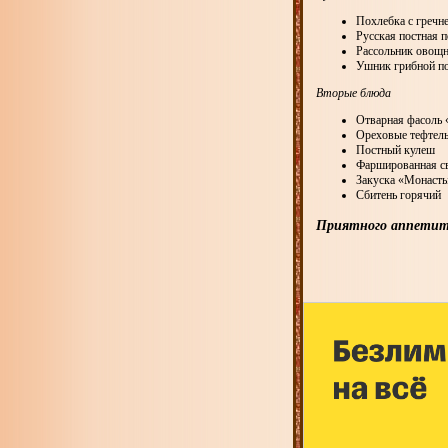
Похлебка с гречн
Русская постная 
Рассольник овощ
Ушник грибной п
Вторые блюда
Отварная фасоль
Ореховые тефтель
Постный кулеш
Фаршированная с
Закуска «Монаст
Сбитень горячий
Приятного аппетит