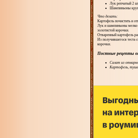
Лук репчатый 2 ш
Шампиньоны круп
Что делать:
Картофель почистить и от
Лук и шампиньоны мелко 
золотистой корочки.
Отваренный картофель ра
Из получившегося теста с
корочки.
Постные рецепты от
Салат из отварно
Картофель, тушен