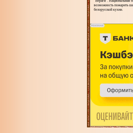
"Вераги". Национальная б
возможность пожарить ша
белорусской кухни.