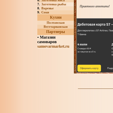
6.
Заготовка мяса
7.
Заготовка рыбы
Приятного аппетита!
8.
Варенье
9.
Соки
Кухни
Полтавская
Вегетарианская
Партнеры
•
Магазин
самоваров
samovarmarket.ru