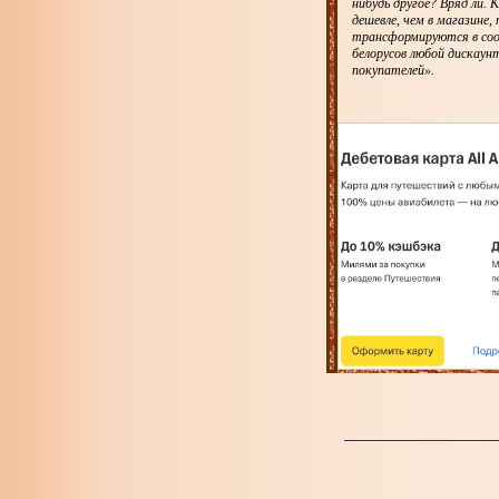
нибудь другое? Вряд ли. 
дешевле, чем в магазине,
трансформируются в соо
белорусов любой дискаун
покупателей».