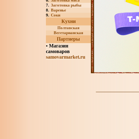
6.
Заготовка мяса
7.
Заготовка рыбы
8.
Варенье
9.
Соки
Кухни
Полтавская
Вегетарианская
Партнеры
•
Магазин
самоваров
samovarmarket.ru