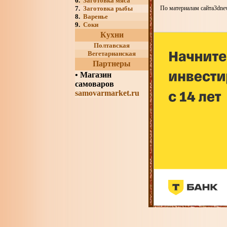
6.
Заготовка мяса
7.
Заготовка рыбы
По материалам сайта3dne
8.
Варенье
9.
Соки
Кухни
Полтавская
Вегетарианская
Партнеры
•
Магазин
самоваров
samovarmarket.ru