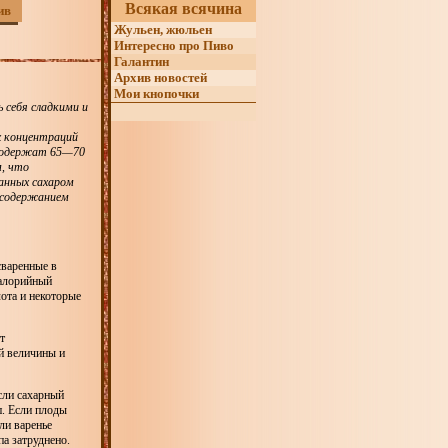
Всякая всячина
ив
Жульен, жюльен
Интересно про Пиво
Галантин
Архив новостей
Мои кнопочки
 себя сладкими и
х концентраций
 содержат 65—70
м, что
анных сахаром
 содержанием
сваренные в
калорийный
ота и некоторые
т
й величины и
сли сахарный
п. Если плоды
ли варенье
па затруднено.