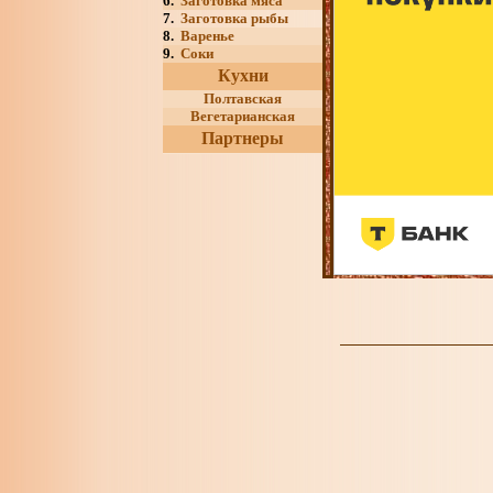
6.
Заготовка мяса
7.
Заготовка рыбы
8.
Варенье
9.
Соки
Кухни
Полтавская
Вегетарианская
Партнеры