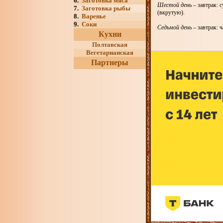
6.
Заготовка мяса
Шестой день
– завтрак: 
7.
Заготовка рыбы
(вкрутую).
8.
Варенье
9.
Соки
Седьмой день
– завтрак: 
Кухни
Полтавская
Вегетарианская
Партнеры