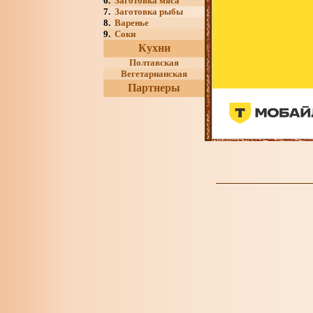
6.
Заготовка мяса
7.
Заготовка рыбы
8.
Варенье
9.
Соки
Кухни
Полтавская
Вегетарианская
Партнеры