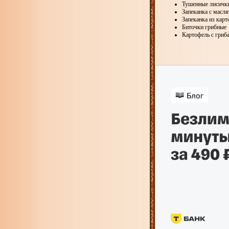
Тушенные лисичк
Запеканка с масл
Запеканка из карт
Биточки грибные
Картофель с гриб