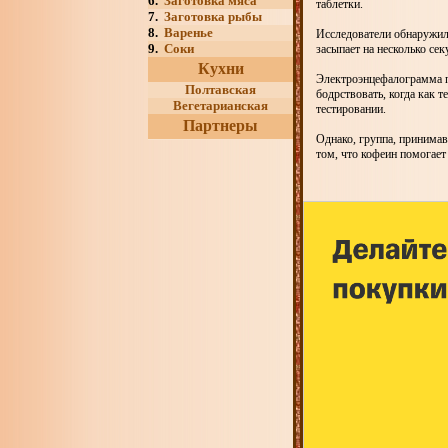
6.
Заготовка мяса
таблетки.
7.
Заготовка рыбы
8.
Варенье
Исследователи обнаружил
9.
Соки
засыпает на несколько сек
Кухни
Электроэнцефалограмма по
Полтавская
бодрствовать, когда как 
Вегетарианская
тестировании.
Партнеры
Однако, группа, принимав
том, что кофеин помогает 