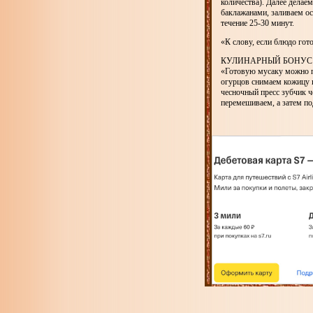
количества). Далее делае
баклажанами, заливаем о
течение 25-30 минут.
«К слову, если блюдо го
КУЛИНАРНЫЙ БОНУ
«Готовую мусаку можно по
огурцов снимаем кожицу 
чесночный пресс зубчик че
перемешиваем, а затем п