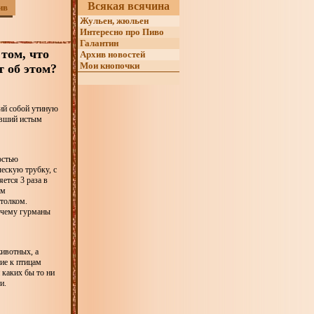
Всякая всячина
ив
Жульен, жюльен
Интересно про Пиво
Галантин
 том, что
Архив новостей
Мои кнопочки
т об этом?
ий собой утиную
ывший истым
остью
ескую трубку, с
ется 3 раза в
ым
 толком.
 чему гурманы
ивотных, а
ие к птицам
 каких бы то ни
сти.